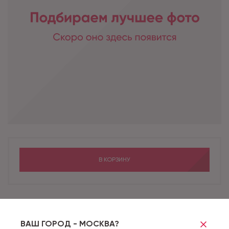
В КОРЗИНУ
Бренд
COMFORT
Коллекция
12/33 CLASSIC COMFORT
ВАШ ГОРОД - МОСКВА?