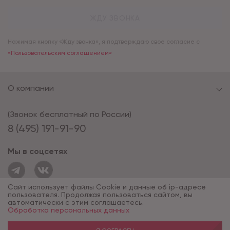
ЖДУ ЗВОНКА
Нажимая кнопку «Жду звонка», я подтверждаю свое согласие с
«Пользовательским соглашением»
О компании
(Звонок бесплатный по России)
8 (495) 191-91-90
Мы в соцсетях
Сайт использует файлы Cookie и данные об ip-адресе
пользователя. Продолжая пользоваться сайтом, вы
автоматически с этим соглашаетесь.
Обработка персональных данных
© 1994 - 2026*, «ОПУС ТД»
Разработка сайта — компания «Факт»