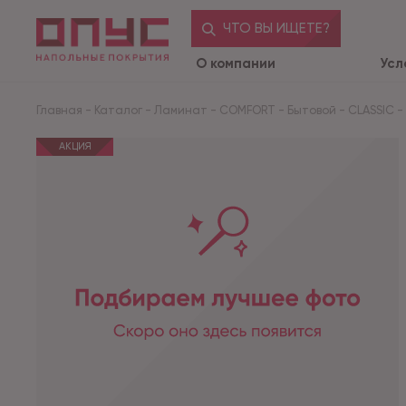
ЧТО ВЫ ИЩЕТЕ?
О компании
Усл
Главная
-
Каталог
-
Ламинат
-
COMFORT
-
Бытовой
-
CLASSIC
-
АКЦИЯ