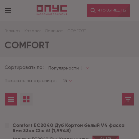
ЧТО ВЫ ИЩЕТЕ?
Главная
-
Каталог
-
Ламинат
-
COMFORT
COMFORT
Сортировать по:
Популярности
Показать на странице:
15
Comfort EC2040 Дуб Кортон белый V4 фаска
8мм 33кл Clic it! (1,9948)
АКЦИЯ