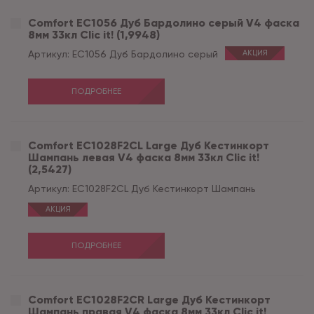
Comfort EC1056 Дуб Бардолино серый V4 фаска
8мм 33кл Clic it! (1,9948)
Артикул:
EC1056 Дуб Бардолино серый
АКЦИЯ
ПОДРОБНЕЕ
Comfort EC1028F2CL Large Дуб Кестинкорт
Шампань левая V4 фаска 8мм 33кл Clic it!
(2,5427)
Артикул:
EC1028F2CL Дуб Кестинкорт Шампань
АКЦИЯ
ПОДРОБНЕЕ
Comfort EC1028F2CR Large Дуб Кестинкорт
Шампань правая V4 фаска 8мм 33кл Clic it!