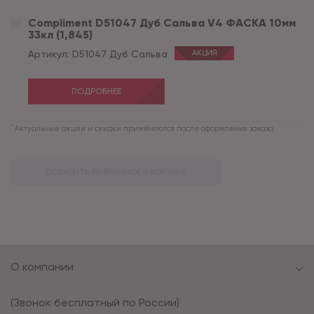
Compliment D51047 Дуб Сальва V4 ФАСКА 10мм
33кл (1,845)
Артикул:
D51047 Дуб Сальва
АКЦИЯ
ПОДРОБНЕЕ
*
Актуальные акции и скидки применяются после оформления заказа.
ДОБАВИТЬ ВЫБРАННОЕ В КОРЗИНУ
О компании
(Звонок бесплатный по России)