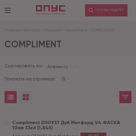
ЧТО ВЫ ИЩЕТЕ?
Главная
-
Каталог
-
Ламинат
-
Swiss Krono
-
COMPLIMENT
COMPLIMENT
Сортировать по:
Алфавиту
Показать на странице:
15
Compliment D50937 Дуб Митфорд V4 ФАСКА
10мм 33кл (1,845)
АКЦИЯ