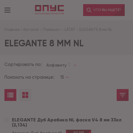
ЧТО ВЫ ИЩЕТЕ?
Главная
-
Каталог
-
Ламинат
-
LATAT
-
ELEGANTE 8 мм NL
ELEGANTE 8 ММ NL
Сортировать по:
Алфавиту
Показать на странице:
15
ELEGANTE Дуб Арабика NL фаска V4 8 мм 33кл
(2,134)
АКЦИЯ