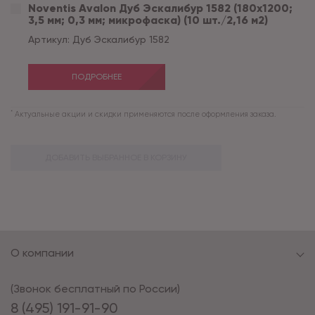
Noventis Avalon Дуб Эскалибур 1582 (180x1200;
3,5 мм; 0,3 мм; микрофаска) (10 шт./2,16 м2)
Артикул:
Дуб Эскалибур 1582
ПОДРОБНЕЕ
*
Актуальные акции и скидки применяются после оформления заказа.
ДОБАВИТЬ ВЫБРАННОЕ В КОРЗИНУ
О компании
(Звонок бесплатный по России)
8 (495) 191-91-90