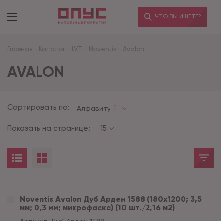
ЧТО ВЫ ИЩЕТЕ?
Главная
-
Каталог
-
LVT
-
Noventis
-
Avalon
AVALON
Сортировать по:
Алфавиту
Показать на странице:
15
Noventis Avalon Дуб Арден 1588 (180x1200; 3,5
мм; 0,3 мм; микрофаска) (10 шт./2,16 м2)