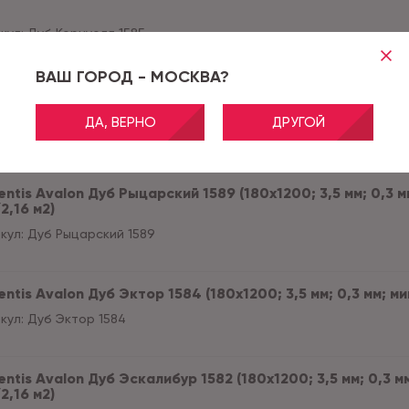
кул:
Дуб Корнуолл 1585
ВАШ ГОРОД - МОСКВА?
ntis Avalon Дуб Моргана 1690 (180x1200; 3,5 мм; 0,3 мм;
ДА, ВЕРНО
ДРУГОЙ
кул:
Дуб Моргана 1690
ntis Avalon Дуб Рыцарский 1589 (180x1200; 3,5 мм; 0,3 м
2,16 м2)
кул:
Дуб Рыцарский 1589
ntis Avalon Дуб Эктор 1584 (180x1200; 3,5 мм; 0,3 мм; ми
кул:
Дуб Эктор 1584
ntis Avalon Дуб Эскалибур 1582 (180x1200; 3,5 мм; 0,3 м
2,16 м2)