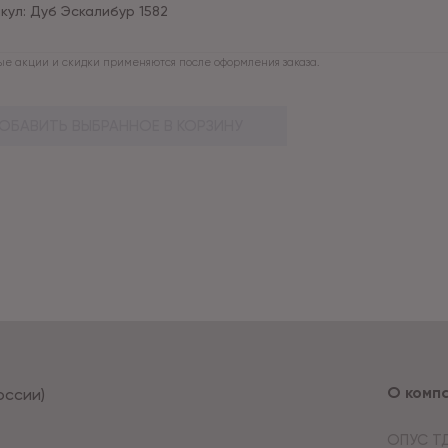
кул:
Дуб Эскалибур 1582
е акции и скидки применяются после оформления заказа.
ОБАВИТЬ ВЫБРАННОЕ В КОРЗИНУ
О комп
оссии)
ОПУС Т