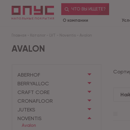
ЧТО ВЫ ИЩЕТЕ?
О компании
Усл
Главная
-
Каталог
-
LVT
-
Noventis
-
Avalon
AVALON
Сорти
ABERHOF
BERRYALLOC
CRAFT CORE
CRONAFLOOR
JUTEKS
NOVENTIS
Avalon