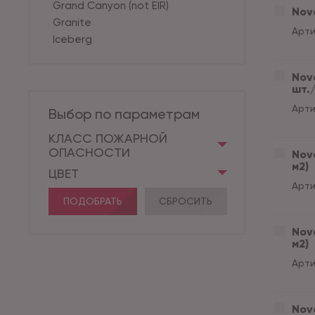
Grand Canyon (not EIR)
Nove
Granite
Арти
Iceberg
Nove
шт./
Арти
Выбор по параметрам
КЛАСС ПОЖАРНОЙ
ОПАСНОСТИ
Nove
м2)
ЦВЕТ
Арти
ПОДОБРАТЬ
СБРОСИТЬ
Nove
м2)
Арти
Nove