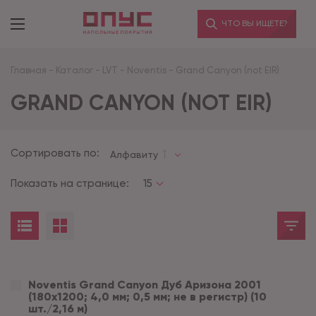
ЧТО ВЫ ИЩЕТЕ?
Главная
-
Каталог
-
LVT
-
Noventis
-
Grand Canyon (not EIR)
GRAND CANYON (NOT EIR)
Сортировать по:
Алфавиту
Показать на странице:
15
Noventis Grand Сanyon Дуб Аризона 2001
(180x1200; 4,0 мм; 0,5 мм; не в регистр) (10
шт./2,16 м)