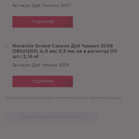
Артикул:
Дуб Тонгасс 2007
ПОДРОБНЕЕ
Noventis Grand Сanyon Дуб Чаннел 2008
(180x1200; 4,0 мм; 0,5 мм; не в регистр) (10
шт./2,16 м)
Артикул:
Дуб Чаннел 2008
ПОДРОБНЕЕ
*
Актуальные акции и скидки применяются после оформления заказа.
ДОБАВИТЬ ВЫБРАННОЕ В КОРЗИНУ