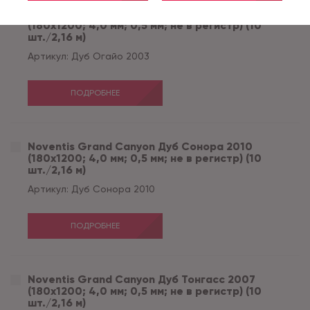
Noventis Grand Сanyon Дуб Огайо 2003
(180x1200; 4,0 мм; 0,5 мм; не в регистр) (10
шт./2,16 м)
Артикул:
Дуб Огайо 2003
ПОДРОБНЕЕ
Noventis Grand Сanyon Дуб Сонора 2010
(180x1200; 4,0 мм; 0,5 мм; не в регистр) (10
шт./2,16 м)
Артикул:
Дуб Сонора 2010
ПОДРОБНЕЕ
Noventis Grand Сanyon Дуб Тонгасс 2007
(180x1200; 4,0 мм; 0,5 мм; не в регистр) (10
шт./2,16 м)