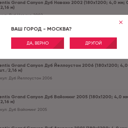
ntis Grand Сanyon Дуб Навахо 2002 (180x1200; 4,0 мм; 0,
2,16 м)
кул:
Дуб Навахо 2002
ВАШ ГОРОД - МОСКВА?
ntis Grand Сanyon Дуб Мохаве 2009 (180x1200; 4,0 мм; 0,
2,16 м)
ДА, ВЕРНО
ДРУГОЙ
кул:
Дуб Мохаве 2009
ntis Grand Сanyon Дуб Йеллоустон 2006 (180x1200; 4,0 м
шт./2,16 м)
кул:
Дуб Йеллоустон 2006
ntis Grand Сanyon Дуб Вайоминг 2005 (180x1200; 4,0 мм; 
2,16 м)
кул:
Дуб Вайоминг 2005