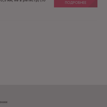
,5 мм; не в регистр) (10
ПОДРОБНЕЕ
ании