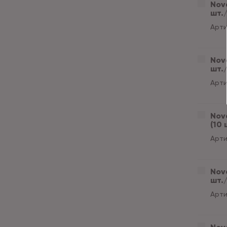
Nove
шт./
Арти
Nove
шт./
Арти
Nove
(10 
Арти
Nove
шт./
Арти