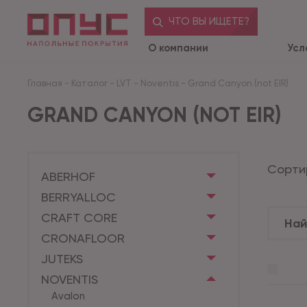
ЧТО ВЫ ИЩЕТЕ?
О компании
Усл
Главная
-
Каталог
-
LVT
-
Noventis
-
Grand Canyon (not EIR)
GRAND CANYON (NOT EIR)
Сорти
ABERHOF
BERRYALLOC
CRAFT CORE
CRONAFLOOR
JUTEKS
NOVENTIS
Avalon