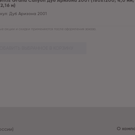
ntis Grand Сanyon Дуб Аризона 2001 (180x1200; 4,0 мм; 0
2,16 м)
кул:
Дуб Аризона 2001
е акции и скидки применяются после оформления заказа.
ОБАВИТЬ ВЫБРАННОЕ В КОРЗИНУ
О комп
оссии)