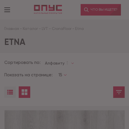
ЧТО ВЫ ИЩЕТЕ?
Главная
-
Каталог
-
LVT
-
CronaFloor
-
Etna
ETNA
Сортировать по:
Алфавиту
Показать на странице:
15