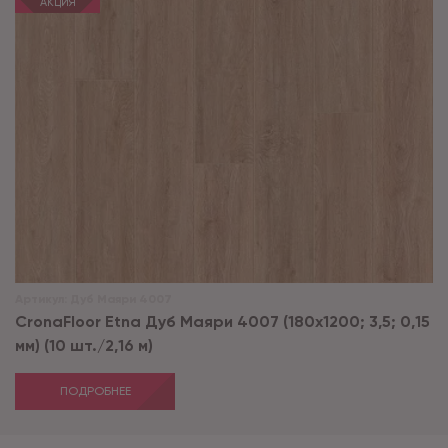
АКЦИЯ
Артикул:
Дуб Маяри 4007
CronaFloor Etna Дуб Маяри 4007 (180x1200; 3,5; 0,15
мм) (10 шт./2,16 м)
ПОДРОБНЕЕ