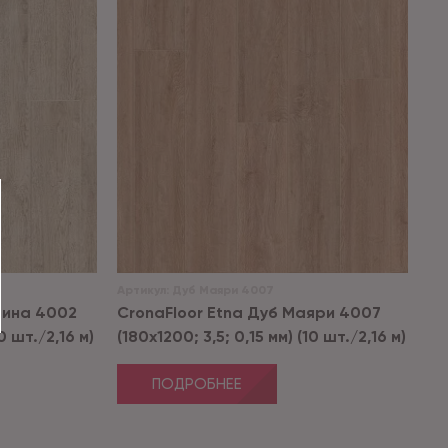
Артикул:
Дуб Маяри 4007
тина 4002
CronaFloor Etna Дуб Маяри 4007
10 шт./2,16 м)
(180x1200; 3,5; 0,15 мм) (10 шт./2,16 м)
ПОДРОБНЕЕ