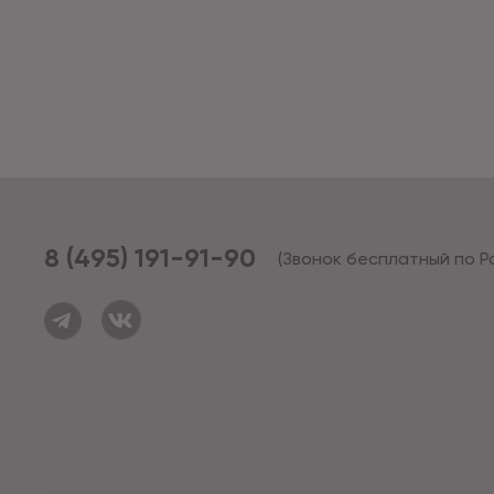
8 (495) 191-91-90
(Звонок бесплатный по Р