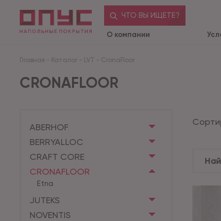
ЧТО ВЫ ИЩЕТЕ?
О компании
Усл
Главная
-
Каталог
-
LVT
-
CronaFloor
CRONAFLOOR
Сорти
ABERHOF
BERRYALLOC
CRAFT CORE
CRONAFLOOR
Etna
JUTEKS
NOVENTIS