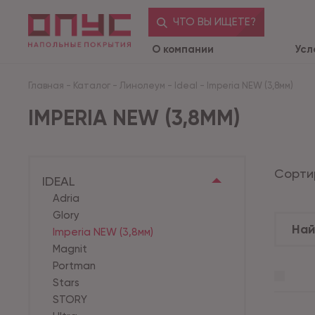
ЧТО ВЫ ИЩЕТЕ?
О компании
Усл
Главная
-
Каталог
-
Линолеум
-
Ideal
-
Imperia NEW (3,8мм)
IMPERIA NEW (3,8ММ)
Сорти
IDEAL
Adria
Glory
Imperia NEW (3,8мм)
Magnit
Portman
Stars
STORY