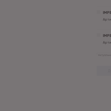
IMPE
Арти
IMPE
Арти
*
Актуальны
Д