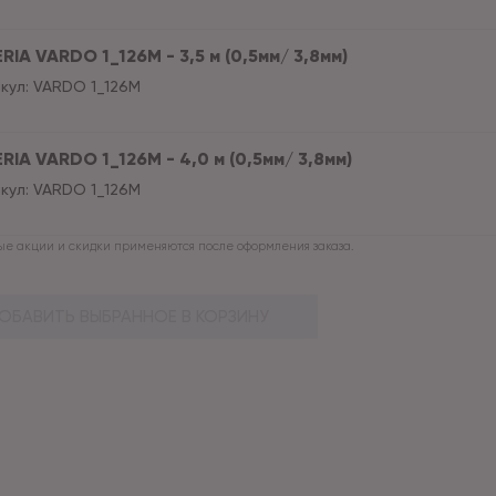
RIA VARDO 1_126M - 3,5 м (0,5мм/ 3,8мм)
кул:
VARDO 1_126M
RIA VARDO 1_126M - 4,0 м (0,5мм/ 3,8мм)
кул:
VARDO 1_126M
е акции и скидки применяются после оформления заказа.
ОБАВИТЬ ВЫБРАННОЕ В КОРЗИНУ