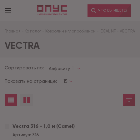
ЧТО ВЫ ИЩЕТЕ?
Главная
-
Каталог
-
Ковролин иглопробивной
-
IDEAL NF
-
VECTRA
VECTRA
Сортировать по:
Алфавиту
Показать на странице:
15
Vectra 316 - 1,0 м (Camel)
Артикул:
316