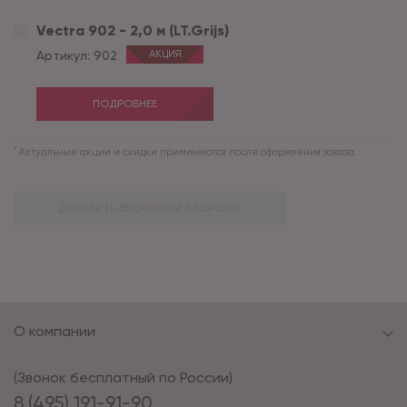
Vectra 902 - 2,0 м (LT.Grijs)
Артикул:
902
АКЦИЯ
ПОДРОБНЕЕ
*
Актуальные акции и скидки применяются после оформления заказа.
ДОБАВИТЬ ВЫБРАННОЕ В КОРЗИНУ
О компании
(Звонок бесплатный по России)
8 (495) 191-91-90