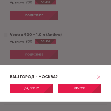
Артикул:
900
АКЦИЯ
ПОДРОБНЕЕ
Vectra 900 - 1,0 м (Anthra)
Артикул:
900
АКЦИЯ
ПОДРОБНЕЕ
Vectra 900 - 2,0 м (Anthra)
ВАШ ГОРОД - МОСКВА?
Артикул:
900
АКЦИЯ
ДА, ВЕРНО
ДРУГОЙ
ПОДРОБНЕЕ