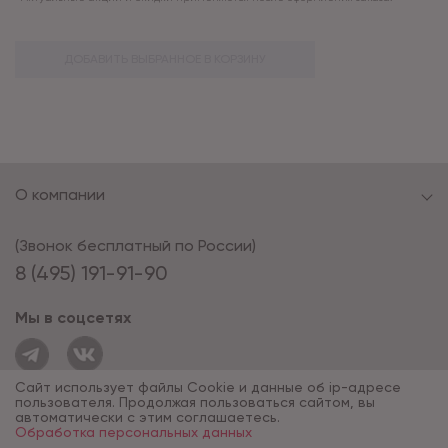
ДОБАВИТЬ ВЫБРАННОЕ В КОРЗИНУ
О компании
(Звонок бесплатный по России)
8 (495) 191-91-90
Мы в соцсетях
Сайт использует файлы Cookie и данные об ip-адресе
пользователя. Продолжая пользоваться сайтом, вы
автоматически с этим соглашаетесь.
Обработка персональных данных
© 1994 - 2026*, «ОПУС ТД»