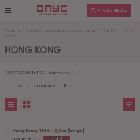
ЧТО ВЫ ИЩЕТЕ?
Главная
-
Каталог
-
Ковролин иглопробивной
-
IDEAL NF
-
HONG
KONG
HONG KONG
Сортировать по:
Алфавиту
Показать на странице:
15
Hong Kong 1153 - 2,0 м (beige)
Артикул:
1153
АКЦИЯ