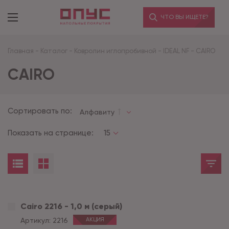
ЧТО ВЫ ИЩЕТЕ?
Главная
-
Каталог
-
Ковролин иглопробивной
-
IDEAL NF
-
CAIRO
CAIRO
Сортировать по:
Алфавиту
Показать на странице:
15
Cairo 2216 - 1,0 м (серый)
Артикул:
2216
АКЦИЯ