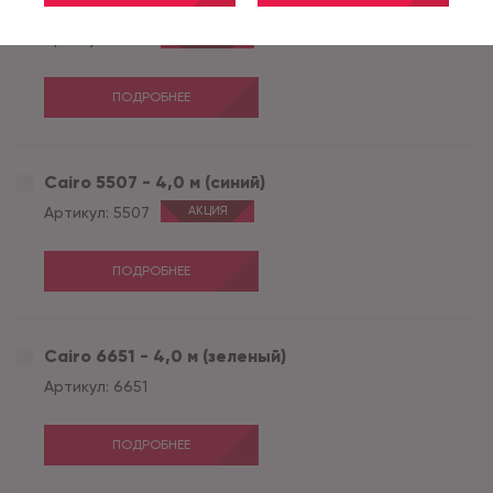
Cairo 2236 - 4,0 м (черный)
Артикул:
2236
АКЦИЯ
ПОДРОБНЕЕ
Cairo 5507 - 4,0 м (синий)
Артикул:
5507
АКЦИЯ
ПОДРОБНЕЕ
Cairo 6651 - 4,0 м (зеленый)
Артикул:
6651
ПОДРОБНЕЕ