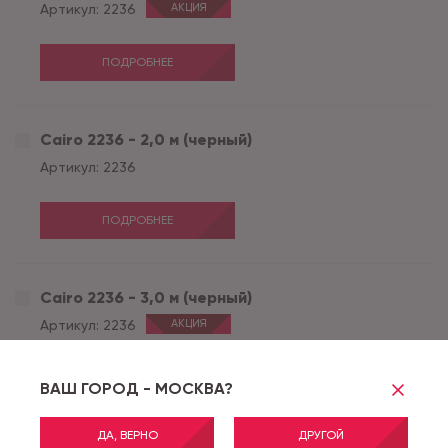
Артикул:
2236
АКЦИЯ
ПОДРОБНЕЕ
Cairo 2236 - 2,0 м (черный)
Артикул:
2236
ПОДРОБНЕЕ
Cairo 2236 - 3,0 м (черный)
Артикул:
2236
АКЦИЯ
ПОДРОБНЕЕ
ВАШ ГОРОД - МОСКВА?
ДА, ВЕРНО
ДРУГОЙ