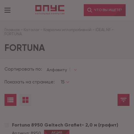
ЧТО ВЫ ИЩЕТЕ?
Главная
-
Каталог
-
Ковролин иглопробивной
-
IDEAL NF
-
FORTUNA
FORTUNA
Сортировать по:
Алфавиту
Показать на странице:
15
Fortuna 8950 Geltech Grafiet- 2,0 м (графит)
Артикул:
8950
АКЦИЯ