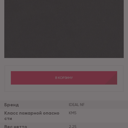
В КОРЗИНУ
Бренд
IDEAL NF
Класс пожарной опасно
КМ5
сти
Вес нетто
2.25