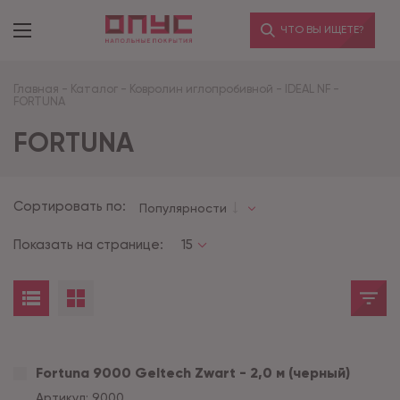
ЧТО ВЫ ИЩЕТЕ?
Главная
-
Каталог
-
Ковролин иглопробивной
-
IDEAL NF
-
FORTUNA
FORTUNA
Сортировать по:
Популярности
Показать на странице:
15
Fortuna 9000 Geltech Zwart - 2,0 м (черный)
Артикул:
9000