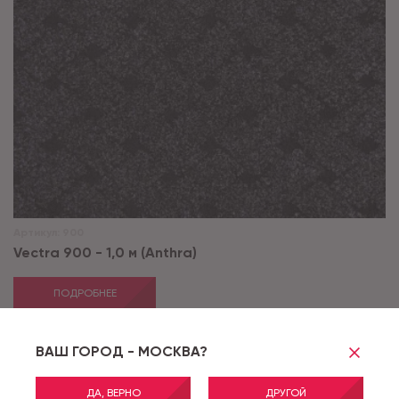
Артикул:
900
Vectra 900 - 1,0 м (Anthra)
ПОДРОБНЕЕ
ВАШ ГОРОД - МОСКВА?
АКЦИЯ
ДА, ВЕРНО
ДРУГОЙ