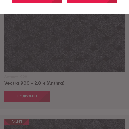
Артикул:
900
Vectra 900 - 2,0 м (Anthra)
ПОДРОБНЕЕ
АКЦИЯ