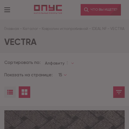
ЧТО ВЫ ИЩЕТЕ?
Главная
-
Каталог
-
Ковролин иглопробивной
-
IDEAL NF
-
VECTRA
VECTRA
Сортировать по:
Алфавиту
Показать на странице:
15