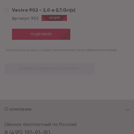
Vectra 902 - 2,0 м (LT.Grijs)
Артикул:
902
АКЦИЯ
ПОДРОБНЕЕ
*
Актуальные акции и скидки применяются после оформления заказа.
ДОБАВИТЬ ВЫБРАННОЕ В КОРЗИНУ
О компании
(Звонок бесплатный по России)
8 (495) 191-91-90