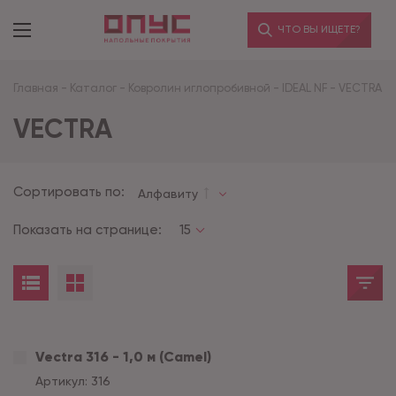
ЧТО ВЫ ИЩЕТЕ?
Главная
-
Каталог
-
Ковролин иглопробивной
-
IDEAL NF
-
VECTRA
VECTRA
Сортировать по:
Алфавиту
Показать на странице:
15
Vectra 316 - 1,0 м (Camel)
Артикул:
316