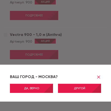
Артикул:
900
АКЦИЯ
ПОДРОБНЕЕ
Vectra 900 - 1,0 м (Anthra)
Артикул:
900
АКЦИЯ
ПОДРОБНЕЕ
Vectra 900 - 2,0 м (Anthra)
ВАШ ГОРОД - МОСКВА?
Артикул:
900
АКЦИЯ
ДА, ВЕРНО
ДРУГОЙ
ПОДРОБНЕЕ