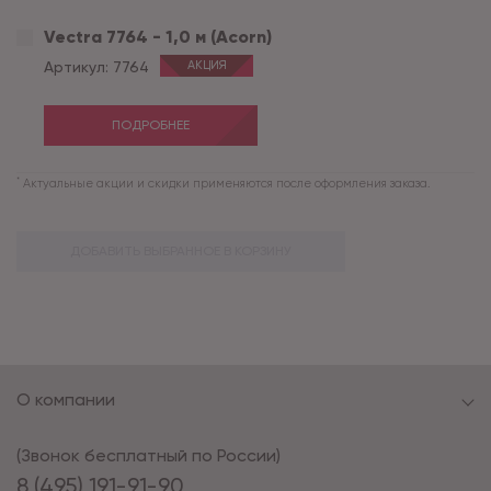
Vectra 7764 - 1,0 м (Acorn)
Артикул:
7764
АКЦИЯ
ПОДРОБНЕЕ
*
Актуальные акции и скидки применяются после оформления заказа.
ДОБАВИТЬ ВЫБРАННОЕ В КОРЗИНУ
О компании
(Звонок бесплатный по России)
8 (495) 191-91-90