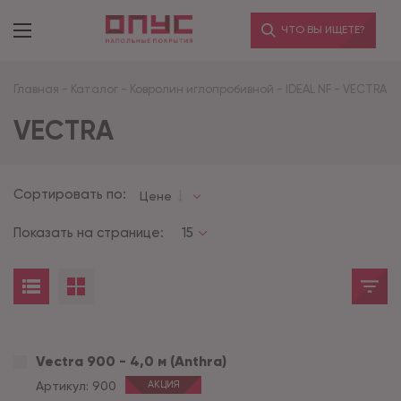
ЧТО ВЫ ИЩЕТЕ?
Главная
-
Каталог
-
Ковролин иглопробивной
-
IDEAL NF
-
VECTRA
VECTRA
Сортировать по:
Цене
Показать на странице:
15
Vectra 900 - 4,0 м (Anthra)
Артикул:
900
АКЦИЯ