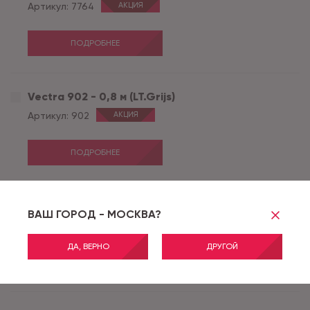
Артикул:
7764
АКЦИЯ
ПОДРОБНЕЕ
Vectra 902 - 0,8 м (LT.Grijs)
Артикул:
902
АКЦИЯ
ПОДРОБНЕЕ
Vectra 900 - 0,8 м (Anthra)
ВАШ ГОРОД - МОСКВА?
Артикул:
900
АКЦИЯ
ДА, ВЕРНО
ДРУГОЙ
ПОДРОБНЕЕ