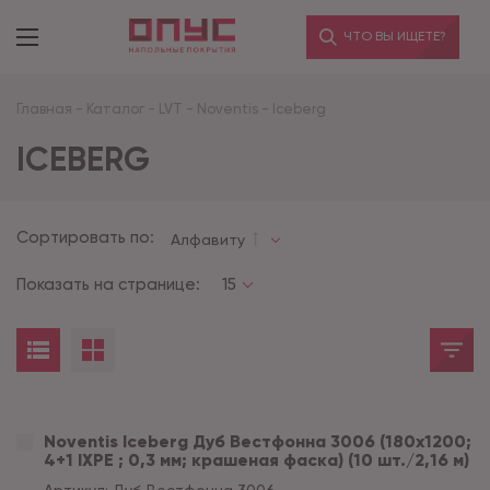
ЧТО ВЫ ИЩЕТЕ?
Главная
-
Каталог
-
LVT
-
Noventis
-
Iceberg
ICEBERG
Сортировать по:
Алфавиту
Показать на странице:
15
Noventis Iceberg Дуб Вестфонна 3006 (180x1200;
4+1 IXPE ; 0,3 мм; крашеная фаска) (10 шт./2,16 м)