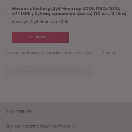
Noventis Iceberg Дуб Чиантар 3005 (180x1200;
4+1 IXPE ; 0,3 мм; крашеная фаска) (10 шт./2,16 м)
Артикул:
Дуб Чиантар 3005
ПОДРОБНЕЕ
*
Актуальные акции и скидки применяются после оформления заказа.
ДОБАВИТЬ ВЫБРАННОЕ В КОРЗИНУ
О компании
(Звонок бесплатный по России)