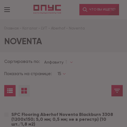
ЧТО ВЫ ИЩЕТЕ?
Главная
-
Каталог
-
LVT
-
Aberhof
-
Noventa
NOVENTA
Сортировать по:
Алфавиту
Показать на странице:
15
SPC Flooring Aberhof Noventa Blackburn 3308
(1200х150; 5,0 мм; 0,5 мм; не в регистр) (10
шт./1,8 м2)