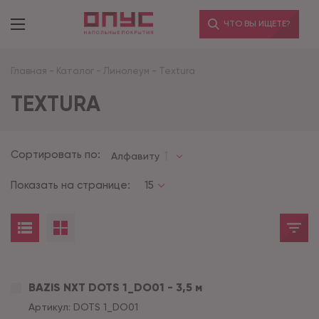
ЧТО ВЫ ИЩЕТЕ?
Главная
-
Каталог
-
Линолеум
-
Textura
TEXTURA
Сортировать по:
Алфавиту
Показать на странице:
15
BAZIS NXT DOTS 1_DO01 - 3,5 м
Артикул:
DOTS 1_DO01