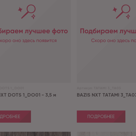
DOTS 1_DO01
Артикул:
TATAMI 3_TA03
NXT DOTS 1_DO01 - 3,5 м
BAZIS NXT TATAMI 3_TA03
ДРОБНЕЕ
ПОДРОБНЕЕ