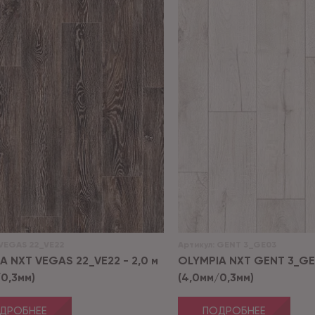
VEGAS 22_VE22
Артикул:
GENT 3_GE03
A NXT VEGAS 22_VE22 - 2,0 м
OLYMPIA NXT GENT 3_GE0
/0,3мм)
(4,0мм/0,3мм)
ДРОБНЕЕ
ПОДРОБНЕЕ