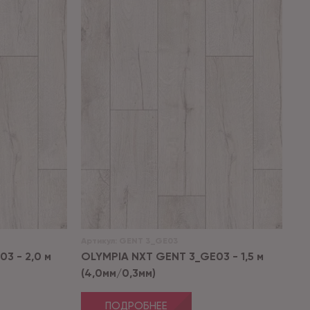
Артикул:
GENT 3_GE03
3 - 2,0 м
OLYMPIA NXT GENT 3_GE03 - 1,5 м
(4,0мм/0,3мм)
ПОДРОБНЕЕ