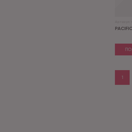
Артикул:
PACIFIC
ПО
1