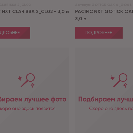
CLARISSA 2_CL02
Артикул:
GOTICK OAK 4_GO43
 NXT CLARISSA 2_CL02 - 3,0 м
PACIFIC NXT GOTICK OA
3,0 м
ДРОБНЕЕ
ПОДРОБНЕЕ