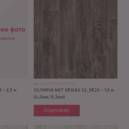
Артикул:
VEGAS 22_VE22
 - 2,5 м
OLYMPIA NXT VEGAS 22_VE22 - 1,5 м
(4,0мм/0,3мм)
ПОДРОБНЕЕ