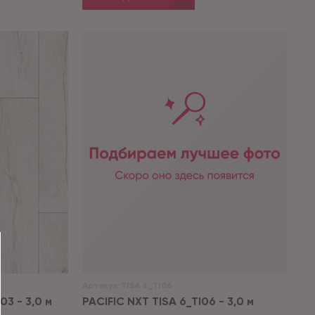
Артикул:
TISA 6_TI06
3 - 3,0 м
PACIFIC NXT TISA 6_TI06 - 3,0 м