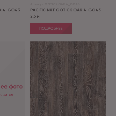
Артикул:
GOTICK OAK 4_GO43
K 4_GO43 -
PACIFIC NXT GOTICK OAK 4_GO43 -
2,5 м
ПОДРОБНЕЕ