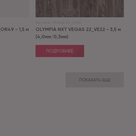
Артикул:
VEGAS 22_VE22
R49 - 1,5 м
OLYMPIA NXT VEGAS 22_VE22 - 3,5 м
(4,0мм/0,3мм)
ПОДРОБНЕЕ
ПОКАЗАТЬ ЕЩЕ