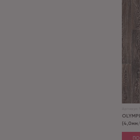
Артикул:
OLYMPI
(4,0мм
ПО