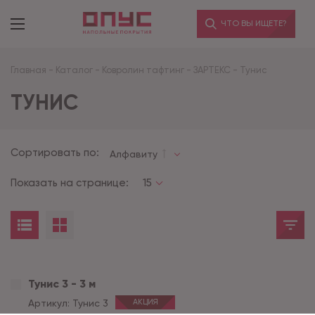
ЧТО ВЫ ИЩЕТЕ?
Главная
-
Каталог
-
Ковролин тафтинг
-
ЗАРТЕКС
-
Тунис
ТУНИС
Сортировать по:
Алфавиту
Показать на странице:
15
Тунис 3 - 3 м
Артикул:
Тунис 3
АКЦИЯ