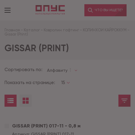
ЧТО ВЫ ИЩЕТЕ?
Главная
-
Каталог
-
Ковролин тафтинг
-
КОЛИНХОИ КАЙРОККУМ
-
Gissar (Print)
GISSAR (PRINT)
Сортировать по:
Алфавиту
Показать на странице:
15
GISSAR (PRINT) 017-11 - 0,8 м
Артикул:
GISSAR (PRINT) 017-11