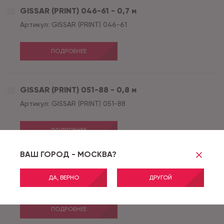
GISSAR (PRINT) 046-61 - 0,7 м
Артикул:
GISSAR (PRINT) 046-61
ПОДРОБНЕЕ
GISSAR (PRINT) 051-88 - 0,8 м
Артикул:
GISSAR (PRINT) 051-88
ПОДРОБНЕЕ
ВАШ ГОРОД - МОСКВА?
GISSAR (PRINT) 051-88 - 1,0 м
ДА, ВЕРНО
ДРУГОЙ
Артикул:
GISSAR (PRINT) 051-88
ПОДРОБНЕЕ