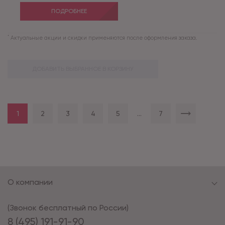
ПОДРОБНЕЕ
*
Актуальные акции и скидки применяются после оформления заказа.
ДОБАВИТЬ ВЫБРАННОЕ В КОРЗИНУ
1
2
3
4
5
...
7
О компании
(Звонок бесплатный по России)
8 (495) 191-91-90