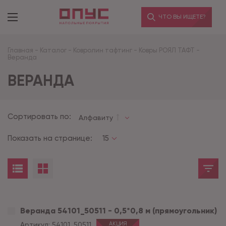
ЧТО ВЫ ИЩЕТЕ?
Главная
-
Каталог
-
Ковролин тафтинг
-
Ковры РОЯЛ ТАФТ
-
Веранда
ВЕРАНДА
Сортировать по:
Алфавиту
Показать на странице:
15
Веранда 54101_50511 - 0,5*0,8 м (прямоугольник)
Артикул:
54101_50511
АКЦИЯ