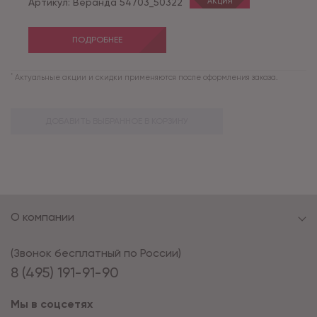
Артикул:
Веранда 54703_50322
АКЦИЯ
ПОДРОБНЕЕ
*
Актуальные акции и скидки применяются после оформления заказа.
ДОБАВИТЬ ВЫБРАННОЕ В КОРЗИНУ
О компании
(Звонок бесплатный по России)
8 (495) 191-91-90
Мы в соцсетях