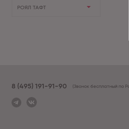
РОЯЛ ТАФТ
8 (495) 191-91-90
(Звонок бесплатный по Р