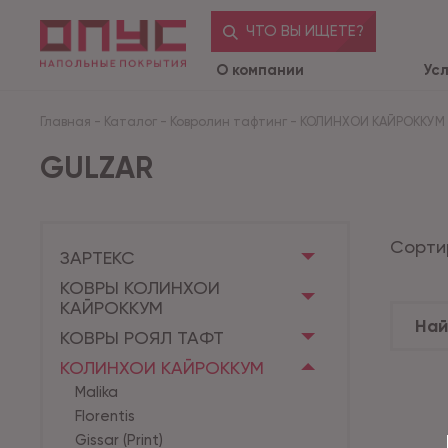
ЧТО ВЫ ИЩЕТЕ?
О компании
Ус
Главная
-
Каталог
-
Ковролин тафтинг
-
КОЛИНХОИ КАЙРОККУМ
GULZAR
Сорти
ЗАРТЕКС
КОВРЫ КОЛИНХОИ
КАЙРОККУМ
КОВРЫ РОЯЛ ТАФТ
КОЛИНХОИ КАЙРОККУМ
Malika
Florentis
Gissar (Print)