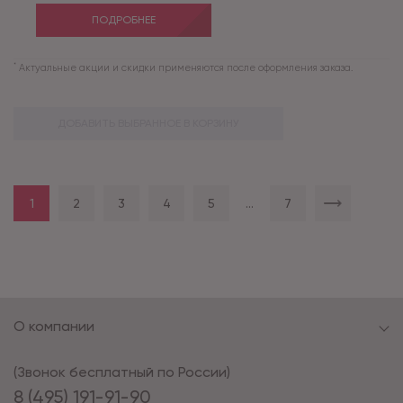
ПОДРОБНЕЕ
*
Актуальные акции и скидки применяются после оформления заказа.
ДОБАВИТЬ ВЫБРАННОЕ В КОРЗИНУ
1
2
3
4
5
...
7
О компании
(Звонок бесплатный по России)
8 (495) 191-91-90