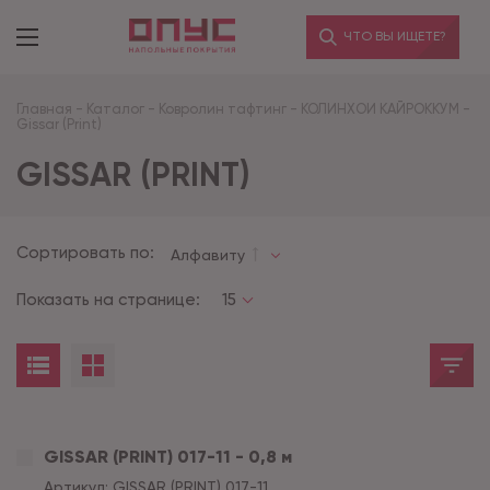
ЧТО ВЫ ИЩЕТЕ?
Главная
-
Каталог
-
Ковролин тафтинг
-
КОЛИНХОИ КАЙРОККУМ
-
Gissar (Print)
GISSAR (PRINT)
Сортировать по:
Алфавиту
Показать на странице:
15
GISSAR (PRINT) 017-11 - 0,8 м
Артикул:
GISSAR (PRINT) 017-11