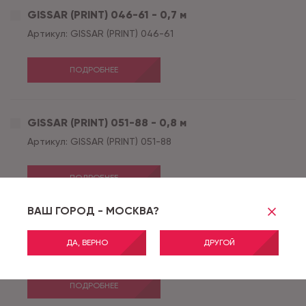
GISSAR (PRINT) 046-61 - 0,7 м
Артикул:
GISSAR (PRINT) 046-61
ПОДРОБНЕЕ
GISSAR (PRINT) 051-88 - 0,8 м
Артикул:
GISSAR (PRINT) 051-88
ПОДРОБНЕЕ
ВАШ ГОРОД - МОСКВА?
GISSAR (PRINT) 051-88 - 1,0 м
ДА, ВЕРНО
ДРУГОЙ
Артикул:
GISSAR (PRINT) 051-88
ПОДРОБНЕЕ