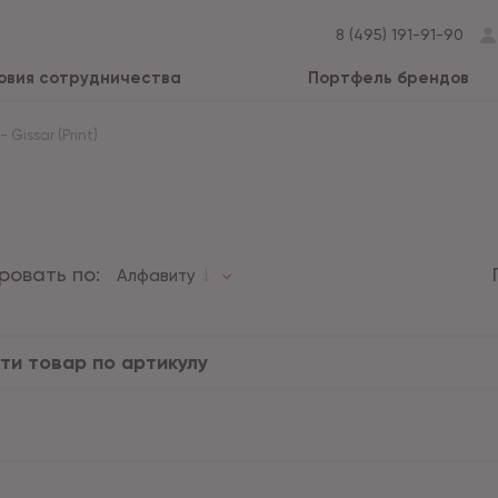
8 (495) 191-91-90
овия сотрудничества
Портфель брендов
-
Gissar (Print)
ровать по:
Алфавиту