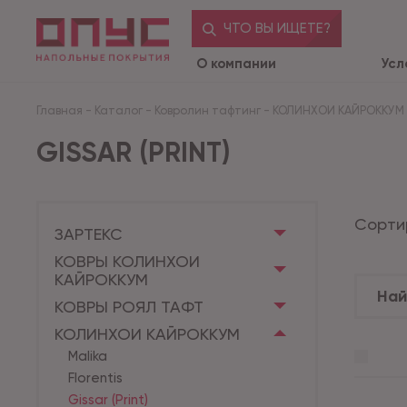
ЧТО ВЫ ИЩЕТЕ?
О компании
Усл
Главная
-
Каталог
-
Ковролин тафтинг
-
КОЛИНХОИ КАЙРОККУМ
GISSAR (PRINT)
Сорти
ЗАРТЕКС
КОВРЫ КОЛИНХОИ
КАЙРОККУМ
КОВРЫ РОЯЛ ТАФТ
КОЛИНХОИ КАЙРОККУМ
Malika
Florentis
Gissar (Print)