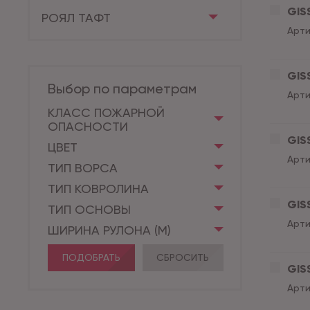
GISS
РОЯЛ ТАФТ
Арти
GISS
Выбор по параметрам
Арти
КЛАСС ПОЖАРНОЙ
ОПАСНОСТИ
GISS
ЦВЕТ
Арти
ТИП ВОРСА
ТИП КОВРОЛИНА
GISS
ТИП ОСНОВЫ
Арти
ШИРИНА РУЛОНА (М)
ПОДОБРАТЬ
СБРОСИТЬ
GISS
Арти