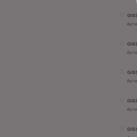
GISS
Арти
GISS
Арти
GISS
Арти
GISS
Арти
GISS