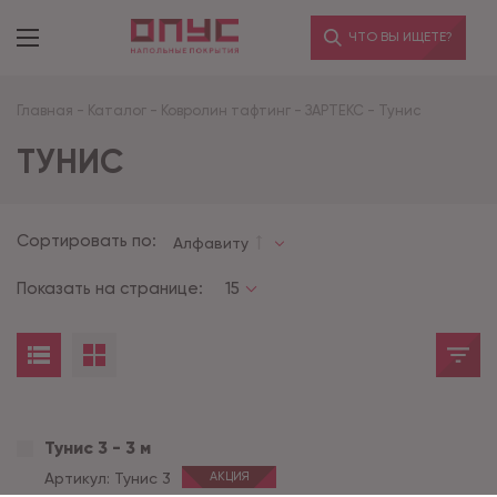
ЧТО ВЫ ИЩЕТЕ?
Главная
-
Каталог
-
Ковролин тафтинг
-
ЗАРТЕКС
-
Тунис
ТУНИС
Сортировать по:
Алфавиту
Показать на странице:
15
Тунис 3 - 3 м
Артикул:
Тунис 3
АКЦИЯ