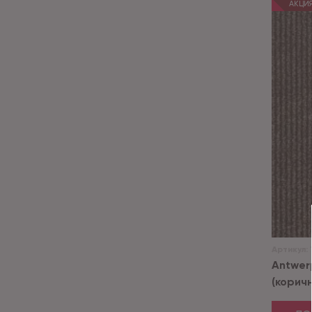
АКЦИ
Артикул:
Antwer
(корич