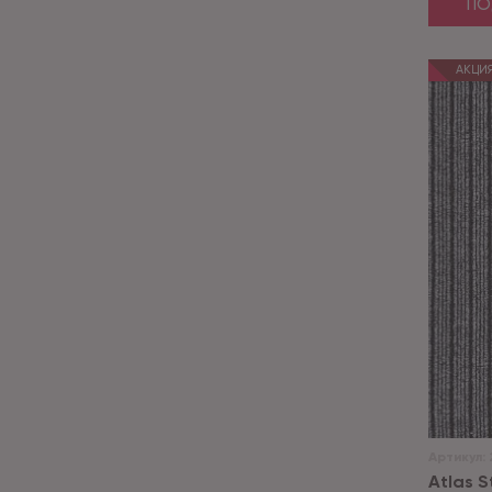
ПО
АКЦИ
Артикул:
Atlas St