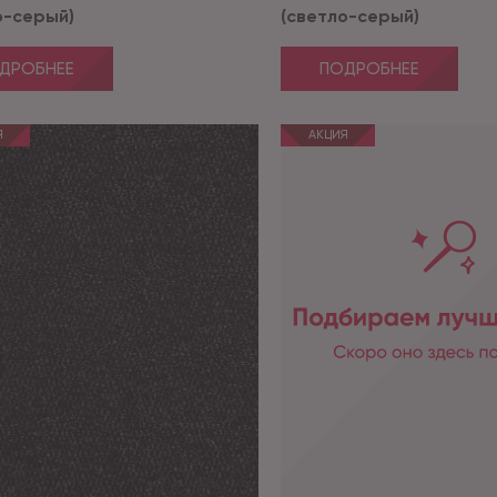
о-серый)
(светло-серый)
ДРОБНЕЕ
ПОДРОБНЕЕ
Я
АКЦИЯ