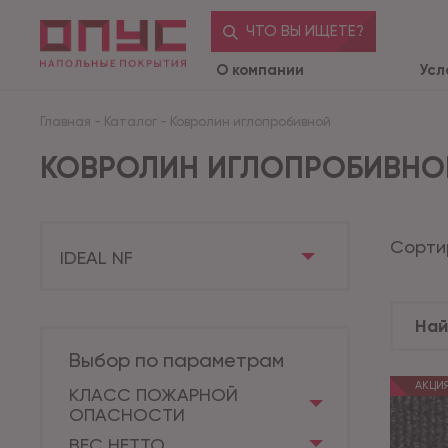
ЧТО ВЫ ИЩЕТЕ?
О компании
Усл
Главная
-
Каталог
-
Ковролин иглопробивной
КОВРОЛИН ИГЛОПРОБИВНО
Сорти
IDEAL NF
Выбор по параметрам
АКЦИ
КЛАСС ПОЖАРНОЙ
ОПАСНОСТИ
ВЕС НЕТТО