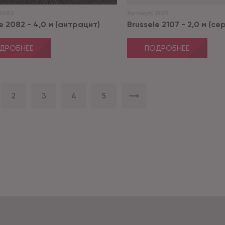
2082
Артикул:
2107
e 2082 - 4,0 м (антрацит)
Brussele 2107 - 2,0 м (се
ДРОБНЕЕ
ПОДРОБНЕЕ
2
3
4
5