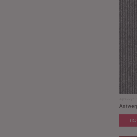
Артикул:
Antwerp
ПО