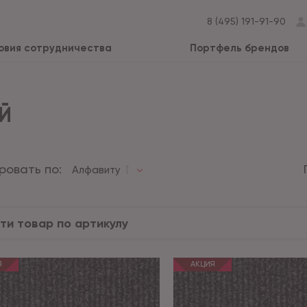
8 (495) 191-91-90
овия сотрудничества
Портфель брендов
Й
ровать по:
Алфавиту
Я
АКЦИЯ