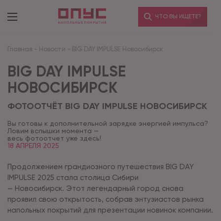
ЧТО ВЫ ИЩЕТЕ?
Главная
-
Новости
-
BIG DAY IMPULSE Новосибирск
BIG DAY IMPULSE
НОВОСИБИРСК
ФОТООТЧЁТ BIG DAY IMPULSE НОВОСИБИРСК
Вы готовы к дополнительной зарядке энергией импульса?
Ловим вспышки момента —
весь фотоотчет уже здесь!
18 АПРЕЛЯ 2025
Продолжением грандиозного путешествия BIG DAY
IMPULSE 2025 стала столица Сибири
— Новосибирск. Этот легендарный город снова
проявил свою открытость, собрав энтузиастов рынка
напольных покрытий для презентации новинок компании.