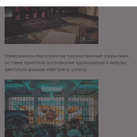
Завершилось мероприятие торжественным закрытием,
оставив приятное послевкусие вдохновения и импульс
двигаться дальше навстречу успеху.