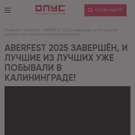
ЧТО ВЫ ИЩЕТЕ?
Главная
-
Новости
-
ABERFEST 2025 завершён, и лучшие из
лучших уже побывали в Калининграде!
ABERFEST 2025 ЗАВЕРШЁН, И
ЛУЧШИЕ ИЗ ЛУЧШИХ УЖЕ
ПОБЫВАЛИ В
КАЛИНИНГРАДЕ!