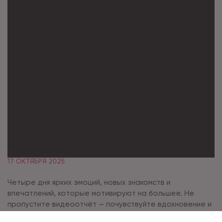
17 ОКТЯБРЯ 2025
Четыре дня ярких эмоций, новых знакомств и
впечатлений, которые мотивируют на большее. Не
пропустите видеоотчёт — почувствуйте вдохновение и
готовьтесь побеждать в следующем году!