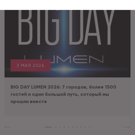
3 МАЯ 2026
BIG DAY LUMEN 2026: 7 городов, более 1500
гостей и один большой путь, который мы
прошли вместе