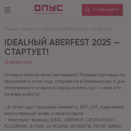
ЧТО ВЫ ИЩЕТЕ?
Главная
-
Новости
-
IDEALный ABERFEST 2025 — стартует!
IDEALНЫЙ ABERFEST 2025 —
СТАРТУЕТ!
10 ИЮЛЯ 2025
Готовы к новому витку мотивации? Лучшие партнёры по
продажам в этом году отправятся в Калининград: 4 дня
заслуженного отдыха и заряд на весь год — и всё это
за вашу работу!
- В зачёт идут продажи ламината, SPC, LVT, ковролина,
искусственной травы и аксессуаров.
- Участвуют бренды: IDEAL, ABERHOF, CRONOPLAST,
FLOORPAN, JUTEKS, LA MOENA, NOVENTIS, PROFI, SWISS