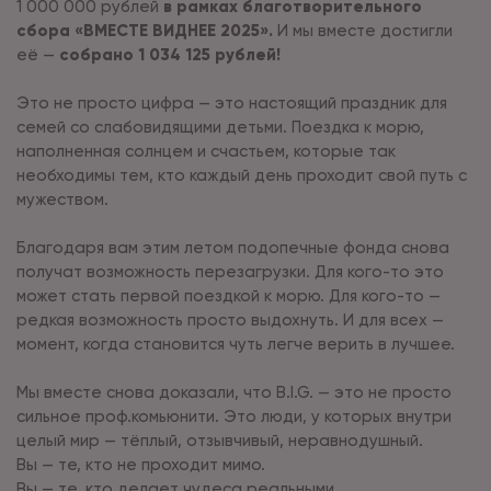
1 000 000 рублей
в рамках благотворительного
сбора «ВМЕСТЕ ВИДНЕЕ 2025».
И мы вместе достигли
её —
собрано 1 034 125 рублей!
Это не просто цифра — это настоящий праздник для
семей со слабовидящими детьми. Поездка к морю,
наполненная солнцем и счастьем, которые так
необходимы тем, кто каждый день проходит свой путь с
мужеством.
Благодаря вам этим летом подопечные фонда снова
получат возможность перезагрузки. Для кого-то это
может стать первой поездкой к морю. Для кого-то —
редкая возможность просто выдохнуть. И для всех —
момент, когда становится чуть легче верить в лучшее.
Мы вместе снова доказали, что B.I.G. — это не просто
сильное проф.комьюнити. Это люди, у которых внутри
целый мир — тёплый, отзывчивый, неравнодушный.
Вы — те, кто не проходит мимо.
Вы — те, кто делает чудеса реальными.