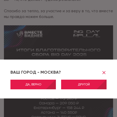
Спасибо за тепло, за участие и за веру в то, что вместе
мы правда можем больше.
ВАШ ГОРОД - МОСКВА?
ДА, ВЕРНО
ДРУГОЙ