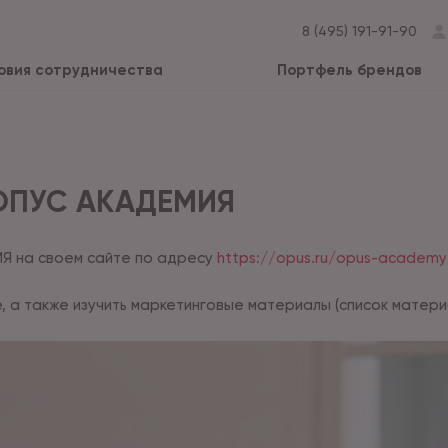
8 (495) 191-91-90
овия сотрудничества
Портфель брендов
ОПУС АКАДЕМИЯ
ИЯ на своем сайте по адресу
https://opus.ru/opus-academy
, а также изучить маркетинговые материалы (список матери