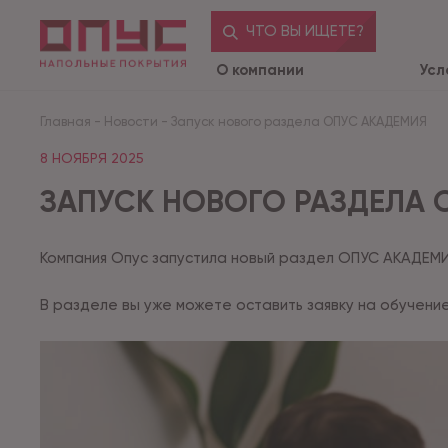
ЧТО ВЫ ИЩЕТЕ?
О компании
Усл
Главная
-
Новости
-
Запуск нового раздела ОПУС АКАДЕМИЯ
8 НОЯБРЯ 2025
ЗАПУСК НОВОГО РАЗДЕЛА 
Компания Опус запустила новый раздел ОПУС АКАДЕМ
В разделе вы уже можете оставить заявку на обучение