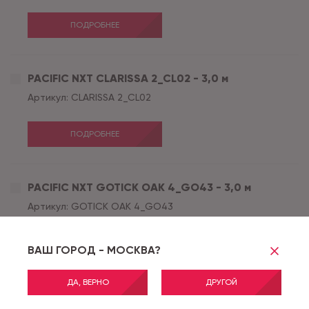
ПОДРОБНЕЕ
PACIFIC NXT CLARISSA 2_CL02 - 3,0 м
Артикул:
CLARISSA 2_CL02
ПОДРОБНЕЕ
PACIFIC NXT GOTICK OAK 4_GO43 - 3,0 м
Артикул:
GOTICK OAK 4_GO43
ПОДРОБНЕЕ
ВАШ ГОРОД - МОСКВА?
ДА, ВЕРНО
ДРУГОЙ
PACIFIC NXT GOTICK OAK 4_GO43 - 2,5 м