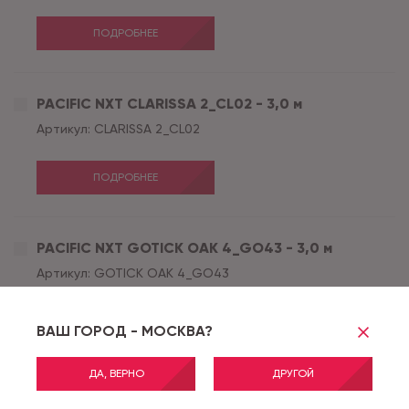
ПОДРОБНЕЕ
PACIFIC NXT CLARISSA 2_CL02 - 3,0 м
Артикул:
CLARISSA 2_CL02
ПОДРОБНЕЕ
PACIFIC NXT GOTICK OAK 4_GO43 - 3,0 м
Артикул:
GOTICK OAK 4_GO43
ПОДРОБНЕЕ
ВАШ ГОРОД - МОСКВА?
ДА, ВЕРНО
ДРУГОЙ
PACIFIC NXT GOTICK OAK 4_GO43 - 2,5 м