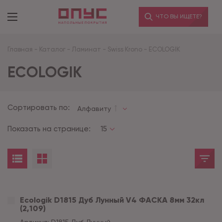
ЧТО ВЫ ИЩЕТЕ?
Главная
-
Каталог
-
Ламинат
-
Swiss Krono
-
ECOLOGIK
ECOLOGIK
Сортировать по:
Алфавиту
Показать на странице:
15
Ecologik D1815 Дуб Лунный V4 ФАСКА 8мм 32кл
(2,109)