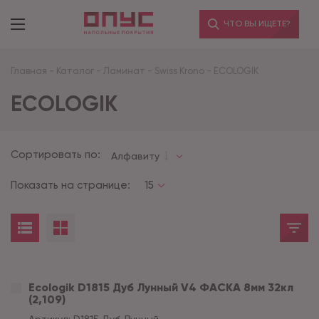
ЧТО ВЫ ИЩЕТЕ?
Главная
-
Каталог
-
Ламинат
-
Swiss Krono
-
ECOLOGIK
ECOLOGIK
Сортировать по:
Алфавиту
Показать на странице:
15
Ecologik D1815 Дуб Лунный V4 ФАСКА 8мм 32кл
(2,109)