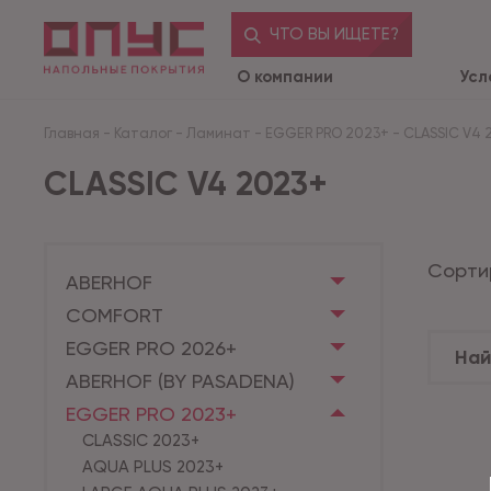
ЧТО ВЫ ИЩЕТЕ?
О компании
Усл
Главная
-
Каталог
-
Ламинат
-
EGGER PRO 2023+
-
CLASSIC V4 
CLASSIC V4 2023+
Сорти
ABERHOF
COMFORT
EGGER PRO 2026+
ABERHOF (BY PASADENA)
EGGER PRO 2023+
CLASSIC 2023+
AQUA PLUS 2023+