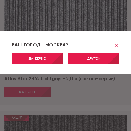
ВАШ ГОРОД - МОСКВА?
ДА, ВЕРНО
ДРУГОЙ
Артикул:
2862
Atlas Star 2862 Lichtgrijs - 2,0 м (светло-серый)
ПОДРОБНЕЕ
АКЦИЯ