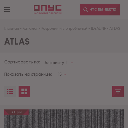
ЧТО ВЫ ИЩЕТЕ?
Главная
-
Каталог
-
Ковролин иглопробивной
-
IDEAL NF
-
ATLAS
ATLAS
Сортировать по:
Алфавиту
Показать на странице:
15
АКЦИЯ