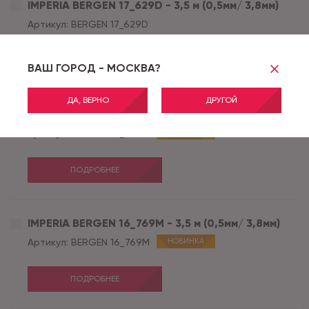
IMPERIA BERGEN 17_629D - 3,5 м (0,5мм/ 3,8мм)
Артикул:
BERGEN 17_629D
ПОДРОБНЕЕ
ВАШ ГОРОД - МОСКВА?
ДА, ВЕРНО
ДРУГОЙ
IMPERIA BERGEN 16_769M - 4,0 м (0,5мм/ 3,8мм)
Артикул:
BERGEN 16_769M
НОВИНКА
ПОДРОБНЕЕ
IMPERIA BERGEN 16_769M - 3,5 м (0,5мм/ 3,8мм)
Артикул:
BERGEN 16_769M
НОВИНКА
ПОДРОБНЕЕ