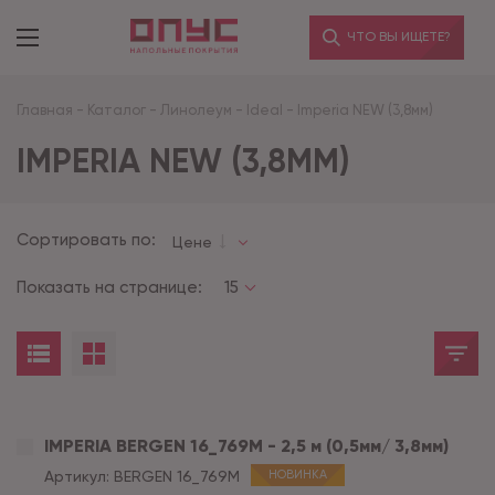
ЧТО ВЫ ИЩЕТЕ?
Главная
-
Каталог
-
Линолеум
-
Ideal
-
Imperia NEW (3,8мм)
IMPERIA NEW (3,8ММ)
Сортировать по:
Цене
Показать на странице:
15
IMPERIA BERGEN 16_769M - 2,5 м (0,5мм/ 3,8мм)
Артикул:
BERGEN 16_769M
НОВИНКА