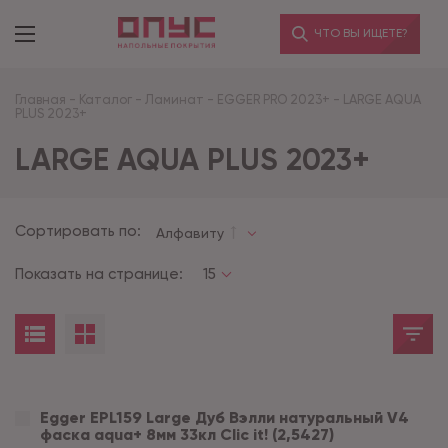
ЧТО ВЫ ИЩЕТЕ?
Главная
-
Каталог
-
Ламинат
-
EGGER PRO 2023+
-
LARGE AQUA
PLUS 2023+
LARGE AQUA PLUS 2023+
Сортировать по:
Алфавиту
Показать на странице:
15
Egger EPL159 Large Дуб Вэлли натуральный V4
фаска aqua+ 8мм 33кл Clic it! (2,5427)