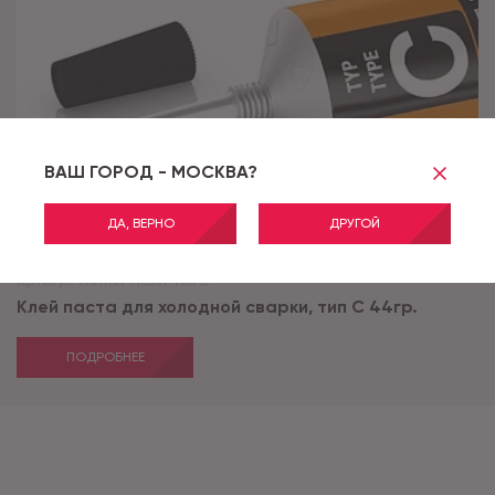
ВАШ ГОРОД - МОСКВА?
ДА, ВЕРНО
ДРУГОЙ
Артикул:
Werner Muller тип C
Клей паста для холодной сварки, тип С 44гр.
ПОДРОБНЕЕ