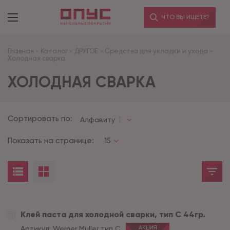
ЧТО ВЫ ИЩЕТЕ?
Главная
-
Каталог
-
ДРУГОЕ
-
Средства для укладки и ухода
-
Холодная сварка
ХОЛОДНАЯ СВАРКА
Сортировать по:
Алфавиту
Показать на странице:
15
Клей паста для холодной сварки, тип С 44гр.
Артикул:
Werner Muller тип C
АКЦИЯ