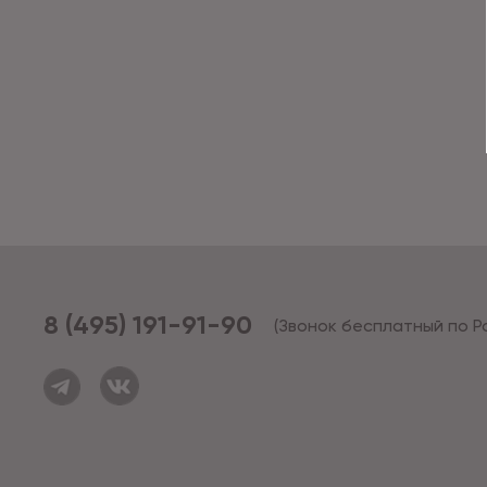
8 (495) 191-91-90
(Звонок бесплатный по Р