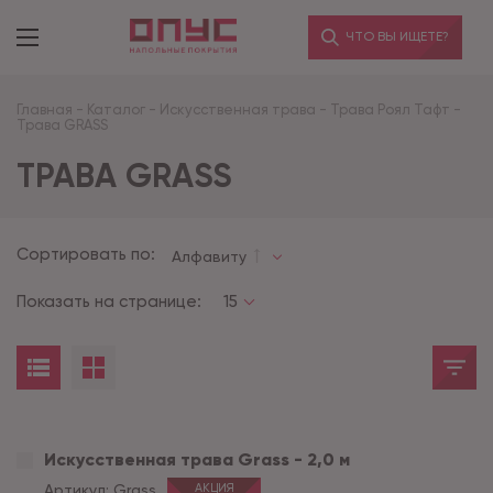
ЧТО ВЫ ИЩЕТЕ?
Главная
-
Каталог
-
Искусственная трава
-
Трава Роял Тафт
-
Трава GRASS
ТРАВА GRASS
Сортировать по:
Алфавиту
Показать на странице:
15
Искусственная трава Grass - 2,0 м
Артикул:
Grass
АКЦИЯ